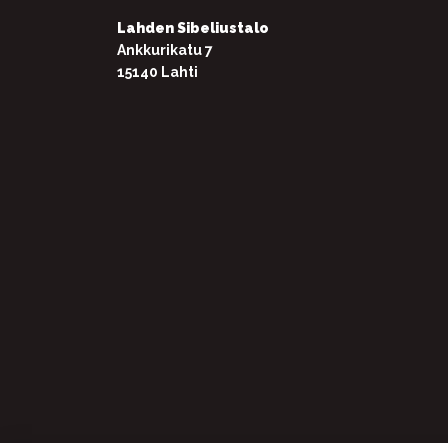
Lahden Sibeliustalo
Ankkurikatu 7
15140 Lahti