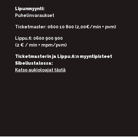
Lipunmyynti:
Puhelinvaraukset
Ticketmaster: 0600 10 800 (2,00€/min + pvm)
Lippu.fi: 0600 900 900
(2 € / min + mpm/pvm)
Ticketmasterin ja Lippu.fi:n myyntipisteet
Sibeliustalossa:
Katso aukioloajat tästä