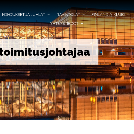
KOKOUKSET JA JUHLAT
RAVINTOLAT
FINLANDIA-KLUBI
YHTEYSTIEDOT
ajaa
oimitusjohtajaa