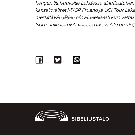
hengen tilaisuuksille Lahdessa ainutlaatuise
kansainväliset MXGP Finland ja UCI Tour Lake
merkittävän jäljen niin alueellisesti kuin valta
Normaalin toimintavuoden liikevaihto on yli 5
Facebook
Twitter
WhatsApp