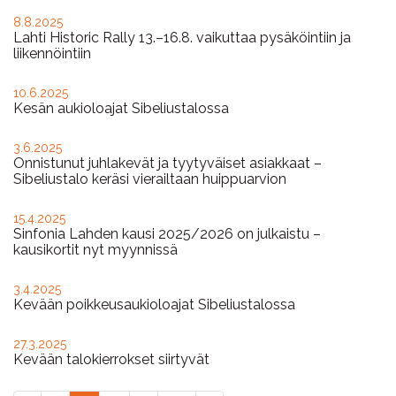
8.8.2025
Lahti Historic Rally 13.–16.8. vaikuttaa pysäköintiin ja
liikennöintiin
10.6.2025
Kesän aukioloajat Sibeliustalossa
3.6.2025
Onnistunut juhlakevät ja tyytyväiset asiakkaat –
Sibeliustalo keräsi vierailtaan huippuarvion
15.4.2025
Sinfonia Lahden kausi 2025/2026 on julkaistu –
kausikortit nyt myynnissä
3.4.2025
Kevään poikkeusaukioloajat Sibeliustalossa
27.3.2025
Kevään talokierrokset siirtyvät