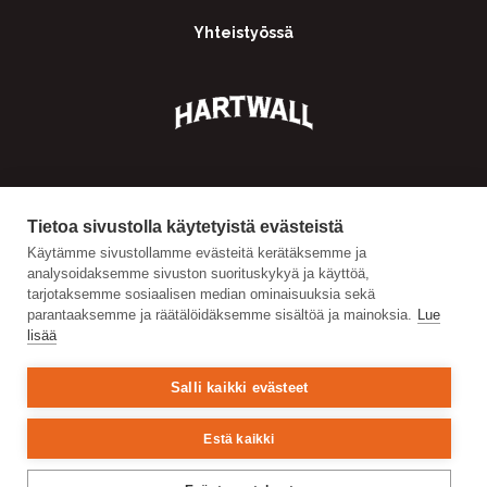
Yhteistyössä
Tietoa sivustolla käytetyistä evästeistä
Käytämme sivustollamme evästeitä kerätäksemme ja
analysoidaksemme sivuston suorituskykyä ja käyttöä,
tarjotaksemme sosiaalisen median ominaisuuksia sekä
parantaaksemme ja räätälöidäksemme sisältöä ja mainoksia.
Lue
lisää
Salli kaikki evästeet
Estä kaikki