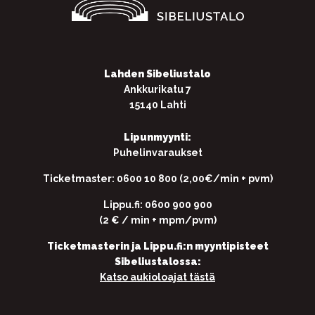
Lahden Sibeliustalo
Ankkurikatu 7
15140 Lahti
Lipunmyynti:
Puhelinvaraukset
Ticketmaster: 0600 10 800 (2,00€/min + pvm)
Lippu.fi: 0600 900 900
(2 € / min + mpm/pvm)
Ticketmasterin ja Lippu.fi:n myyntipisteet
Sibeliustalossa:
Katso aukioloajat tästä