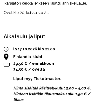
Ikärajaton keikka, erikseen rajattu anniskelualue.
Ovet klo 20, keikka klo 21.
Facebook
Twitter
WhatsApp
Aikataulu ja liput
la 17.10.2026 klo 21.00
Finlandia-klubi
29,50 € / ennakkoon
34,50 € / ovelta
Liput myy Ticketmaster.
Hinta sisältää käsittelykulut 3,00 – 4,00 €.
Hintaan lisätään tilausmaksu alk. 1,50 € /
tilaus.