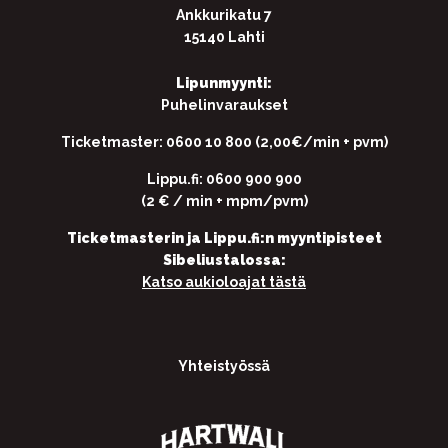
Ankkurikatu 7
15140 Lahti
Lipunmyynti:
Puhelinvaraukset
Ticketmaster: 0600 10 800 (2,00€/min + pvm)
Lippu.fi: 0600 900 900
(2 € / min + mpm/pvm)
Ticketmasterin ja Lippu.fi:n myyntipisteet
Sibeliustalossa:
Katso aukioloajat tästä
Yhteistyössä