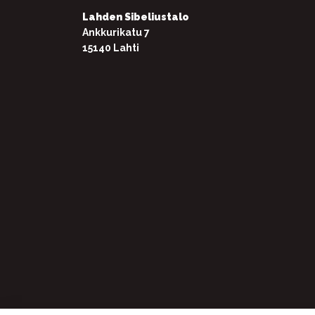
Lahden Sibeliustalo
Ankkurikatu 7
15140 Lahti