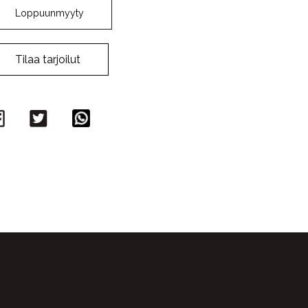
Loppuunmyyty
Tilaa tarjoilut
Facebook
Twitter
WhatsApp