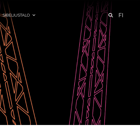
FI
SIBELIUSTALO