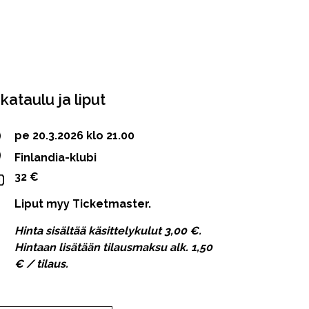
ikataulu ja liput
pe 20.3.2026 klo 21.00
Finlandia-klubi
32 €
Liput myy Ticketmaster.
Hinta sisältää käsittelykulut 3,00 €.
Hintaan lisätään tilausmaksu alk. 1,50
€ / tilaus.