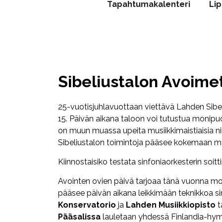
Tapahtumakalenteri
Li
Sibeliustalon Avoime
25-vuotisjuhlavuottaan viettävä Lahden Sibeli
15. Päivän aikana taloon voi tutustua monipuo
on muun muassa upeita musiikkimaistiaisia nii
Sibeliustalon toimintoja pääsee kokemaan myö
Kiinnostaisiko testata sinfoniaorkesterin soi
Avointen ovien päivä tarjoaa tänä vuonna mo
pääsee päivän aikana leikkimään teknikkoa si
Konservatorio
ja
Lahden Musiikkiopisto
t
Pääsalissa
lauletaan yhdessä Finlandia-hy