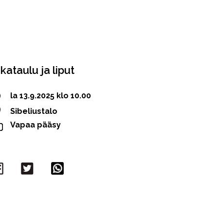
ikataulu ja liput
la 13.9.2025 klo 10.00
Sibeliustalo
Vapaa pääsy
Facebook
Twitter
WhatsApp