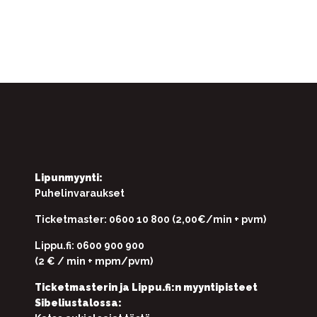
Lipunmyynti:
Puhelinvaraukset
Ticketmaster: 0600 10 800 (2,00€/min + pvm)
Lippu.fi: 0600 900 900
(2 € / min + mpm/pvm)
Ticketmasterin ja Lippu.fi:n myyntipisteet
Sibeliustalossa: