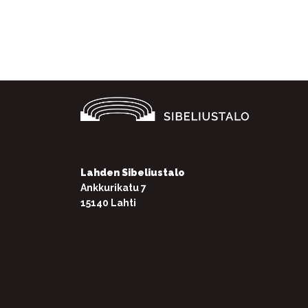
Facebook
Twitter
WhatsApp
Lahden Sibeliustalo
Ankkurikatu 7
15140 Lahti