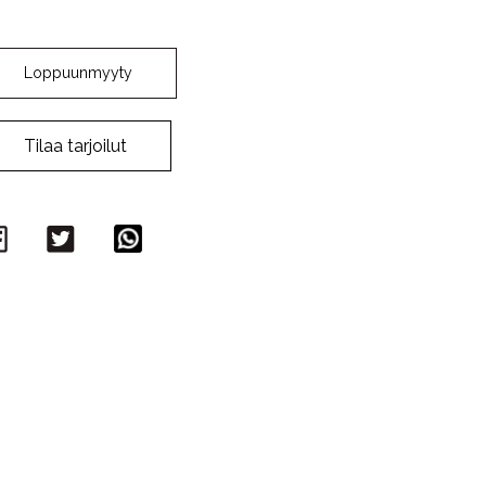
Loppuunmyyty
Tilaa tarjoilut
Facebook
Twitter
WhatsApp