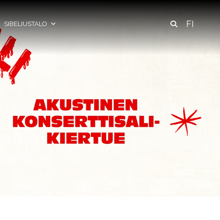
FI
SIBELIUSTALO
ti