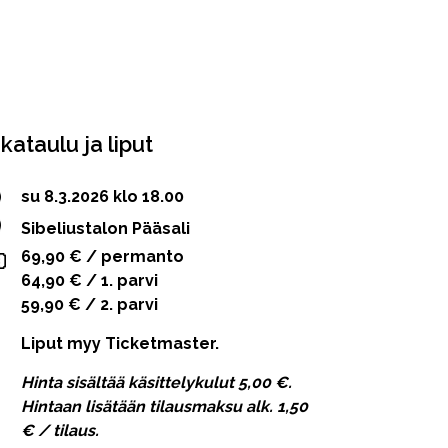
ikataulu ja liput
su 8.3.2026 klo 18.00
Sibeliustalon Pääsali
69,90 € / permanto
64,90 € / 1. parvi
59,90 € / 2. parvi
Liput myy Ticketmaster.
Hinta sisältää käsittelykulut 5,00 €.
Hintaan lisätään tilausmaksu alk. 1,50
€ / tilaus.