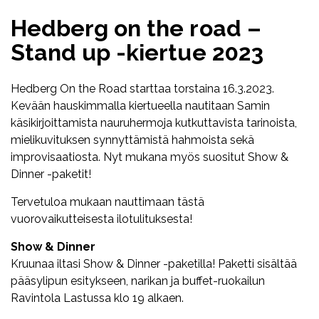
Hedberg on the road –
Stand up -kiertue 2023
Hedberg On the Road starttaa torstaina 16.3.2023.
Kevään hauskimmalla kiertueella nautitaan Samin
käsikirjoittamista nauruhermoja kutkuttavista tarinoista,
mielikuvituksen synnyttämistä hahmoista sekä
improvisaatiosta. Nyt mukana myös suositut Show &
Dinner -paketit!
Tervetuloa mukaan nauttimaan tästä
vuorovaikutteisesta ilotulituksesta!
Show & Dinner
Kruunaa iltasi Show & Dinner -paketilla! Paketti sisältää
pääsylipun esitykseen, narikan ja buffet-ruokailun
Ravintola Lastussa klo 19 alkaen.