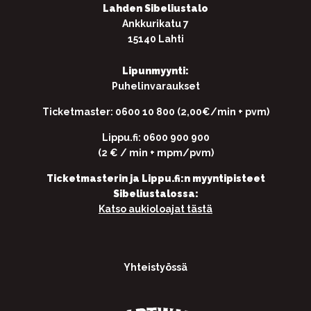
Lahden Sibeliustalo
Ankkurikatu 7
15140 Lahti
Lipunmyynti:
Puhelinvaraukset
Ticketmaster: 0600 10 800 (2,00€/min + pvm)
Lippu.fi: 0600 900 900
(2 € / min + mpm/pvm)
Ticketmasterin ja Lippu.fi:n myyntipisteet
Sibeliustalossa:
Katso aukioloajat tästä
Yhteistyössä