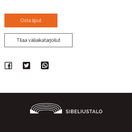
Osta liput
Tilaa väliaikatarjoilut
Facebook
Twitter
WhatsApp