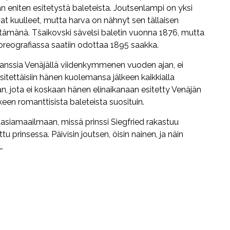
 eniten esitetystä baleteista. Joutsenlampi on yksi
ovat kuulleet, mutta harva on nähnyt sen tällaisen
ttämänä. Tšaikovski sävelsi baletin vuonna 1876, mutta
koreografiassa saatiin odottaa 1895 saakka.
i tanssia Venäjällä viidenkymmenen vuoden ajan, ei
sitettäisiin hänen kuolemansa jälkeen kaikkialla
 jota ei koskaan hänen elinaikanaan esitetty Venäjän
keen romanttisista baleteista suosituin.
siamaailmaan, missä prinssi Siegfried rakastuu
 prinsessa. Päivisin joutsen, öisin nainen, ja näin
…