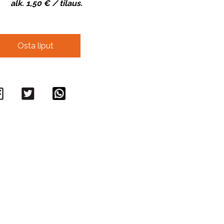
alk. 1,50 € / tilaus.
Osta liput
Facebook
Twitter
WhatsApp