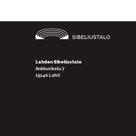
Lahden Sibeliustalo
Ankkurikatu 7
15140 Lahti