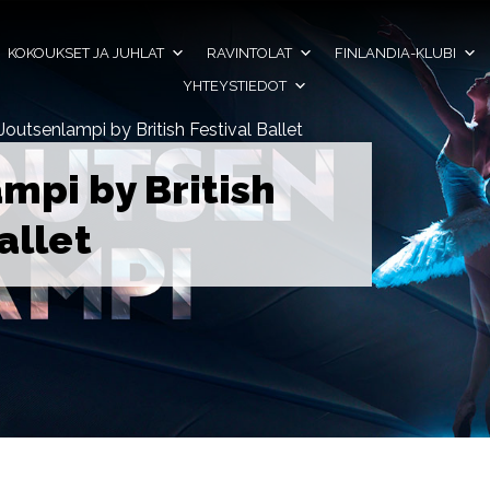
KOKOUKSET JA JUHLAT
RAVINTOLAT
FINLANDIA-KLUBI
YHTEYSTIEDOT
Joutsenlampi by British Festival Ballet
mpi by British
allet