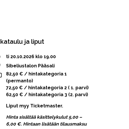
ikataulu ja liput
ti 20.10.2026 klo 19.00
Sibeliustalon Pääsali
82,50 € / hintakategoria 1
(permanto)
72,50 € / hintakategoria 2 ( 1. parvi)
62,50 € / hintakategoria 3 (2. parvi)
Liput myy Ticketmaster.
Hinta sisältää käsittelykulut 5,00 –
6,00 €. Hintaan lisätään tilausmaksu