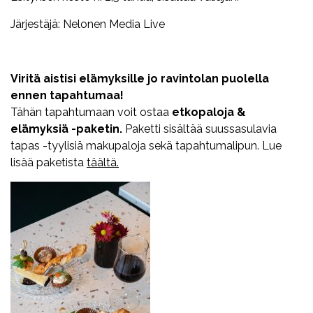
Järjestäjä: Nelonen Media Live
Viritä aistisi elämyksille jo ravintolan puolella
ennen tapahtumaa!
Tähän tapahtumaan voit ostaa
etkopaloja &
elämyksiä -paketin.
Paketti sisältää suussasulavia
tapas -tyylisiä makupaloja sekä tapahtumalipun. Lue
lisää paketista
täältä.