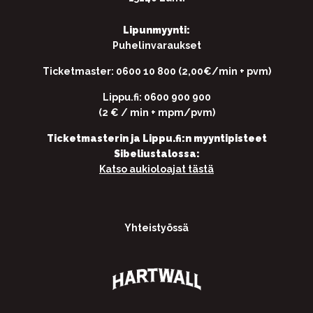
Lipunmyynti:
Puhelinvaraukset
Ticketmaster: 0600 10 800 (2,00€/min + pvm)
Lippu.fi: 0600 900 900
(2 € / min + mpm/pvm)
Ticketmasterin ja Lippu.fi:n myyntipisteet
Sibeliustalossa:
Katso aukioloajat tästä
Yhteistyössä