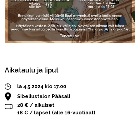
Facebook
Twitter
WhatsApp
Aikataulu ja liput
la 4.5.2024 klo 17.00
Sibeliustalon Pääsali
28 € / aikuiset
18 € / lapset (alle 16-vuotiaat)