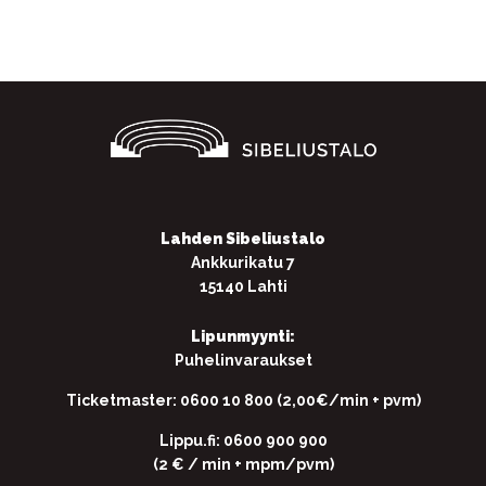
Lahden Sibeliustalo
Ankkurikatu 7
15140 Lahti
Lipunmyynti:
Puhelinvaraukset
Ticketmaster: 0600 10 800 (2,00€/min + pvm)
Lippu.fi: 0600 900 900
(2 € / min + mpm/pvm)