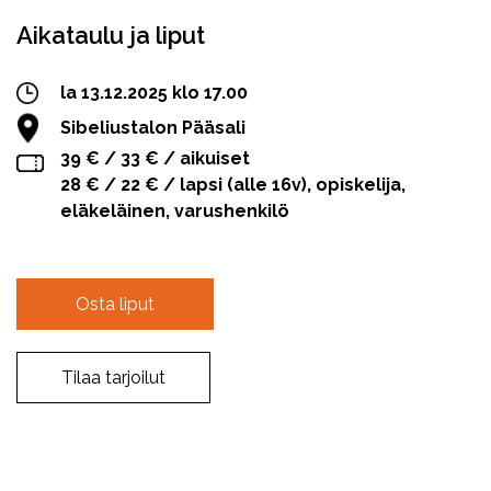
Aikataulu ja liput
la 13.12.2025 klo 17.00
Sibeliustalon Pääsali
39 € / 33 € / aikuiset
28 € / 22 € / lapsi (alle 16v), opiskelija,
eläkeläinen, varushenkilö
Osta liput
Tilaa tarjoilut
Facebook
Twitter
WhatsApp