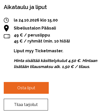
Aikataulu ja liput
la 24.10.2026 klo 15.00
Sibeliustalon Pääsali
49 € / peruslippu
45 € / ryhmät (min. 10 hlöä)
Liput myy Ticketmaster.
Hinta sisältää käsittelykulut 4,50 €. Hintaan
lisätään tilausmaksu alk. 1,50 € / tilaus.
Osta liput
Tilaa tarjoilut