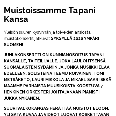
Muistoissamme Tapani
Kansa
Yleisön suuren kysynnän ja toiveiden ansiosta
muistokonsertit jatkuvat
SYKSYLLÄ 2026 YMPÄRI
SUOMEN!
JUHLAKONSERTTI ON KUNNIANOSOITUS TAPANI
KANSALLE, TAITEILIJALLE, JOKA LAULOI ITSENSÄ
SUOMALAISTEN SYDÄMIIN JA JONKA MUSIIKKI ELÄÄ
EDELLEEN. SOLISTEINA TEEMU ROIVAINEN, TOMI
METSÄKETO, LAURI MIKKOLA JA MIKAEL SAARI SEKÄ
MAAMME PARHAISTA MUUSIKOISTA KOOSTUVA 7-
HENKINEN ORKESTERI JOHTAJANAAN PIANISTI
JUKKA NYKÄNEN.
SUURI VALKOKANGAS HERÄTTÄÄ MUISTOT ELOON,
YLI SATA KUVAA JA VIDEOT LUOVAT KOSKETTAVAN