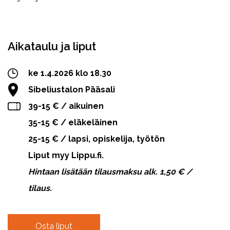
Facebook
Twitter
WhatsApp
Aikataulu ja liput
ke 1.4.2026 klo 18.30
Sibeliustalon Pääsali
39-15 € / aikuinen
35-15 € / eläkeläinen
25-15 € / lapsi, opiskelija, työtön
Liput myy Lippu.fi.
Hintaan lisätään tilausmaksu alk. 1,50 € /
tilaus.
Osta liput