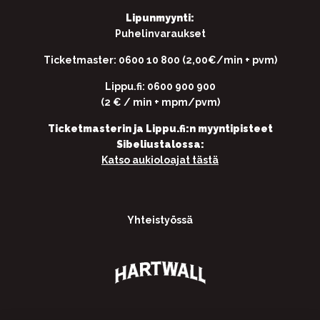
Lipunmyynti:
Puhelinvaraukset
Ticketmaster: 0600 10 800 (2,00€/min + pvm)
Lippu.fi: 0600 900 900
(2 € / min + mpm/pvm)
Ticketmasterin ja Lippu.fi:n myyntipisteet
Sibeliustalossa:
Katso aukioloajat tästä
Yhteistyössä