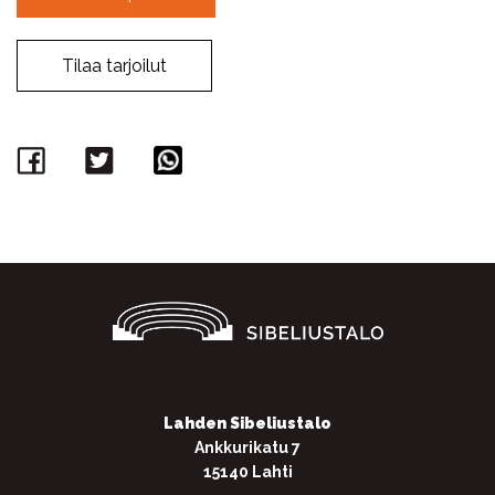
Tilaa tarjoilut
Facebook
Twitter
WhatsApp
Lahden Sibeliustalo
Ankkurikatu 7
15140 Lahti