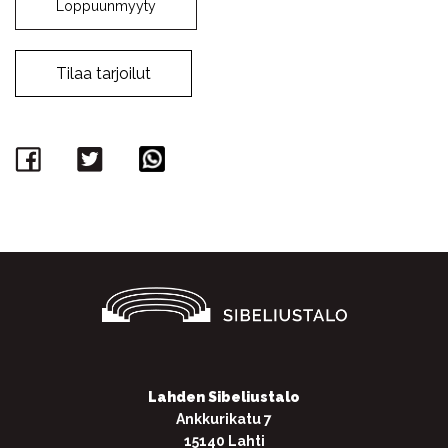
Loppuunmyyty
Tilaa tarjoilut
Facebook
Twitter
WhatsApp
Lahden Sibeliustalo
Ankkurikatu 7
15140 Lahti