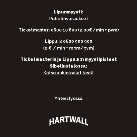
Lipunmyynti:
Puhelinvaraukset
Ticketmaster: 0600 10 800 (2,00€/min + pvm)
Lippu.fi: 0600 900 900
(2 € / min + mpm/pvm)
Ticketmasterin ja Lippu.fi:n myyntipisteet
Sibeliustalossa:
Katso aukioloajat tästä
Yhteistyössä