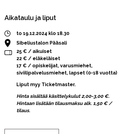
Facebook
Twitter
WhatsApp
Aikataulu ja liput
to 19.12.2024 klo 18.30
Sibeliustalon Pääsali
25 € / aikuiset
22 € / eläkeläiset
17 € / opiskelijat, varusmiehet,
siviilipalvelusmiehet, lapset (0-18 vuotta)
Liput myy Ticketmaster.
Hinta sisältää käsittelykulut 2,00-3,00 €.
Hintaan lisätään tilausmaksu alk. 1,50 € /
tilaus.