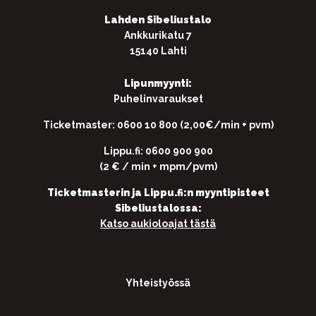
Lahden Sibeliustalo
Ankkurikatu 7
15140 Lahti
Lipunmyynti:
Puhelinvaraukset
Ticketmaster: 0600 10 800 (2,00€/min + pvm)
Lippu.fi: 0600 900 900
(2 € / min + mpm/pvm)
Ticketmasterin ja Lippu.fi:n myyntipisteet
Sibeliustalossa:
Katso aukioloajat tästä
Yhteistyössä