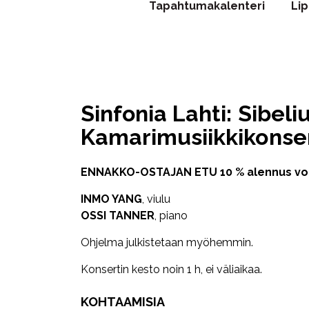
Tapahtumakalenteri
Li
Sinfonia Lahti: Sibeli
Kamarimusiikkikonser
ENNAKKO-OSTAJAN ETU 10 % alennus voim
INMO YANG
, viulu
OSSI TANNER
, piano
Ohjelma julkistetaan myöhemmin.
Konsertin kesto noin 1 h, ei väliaikaa.
KOHTAAMISIA