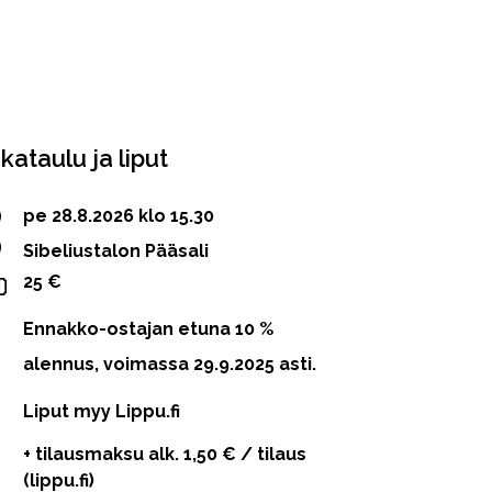
ikataulu ja liput
pe 28.8.2026 klo 15.30
Sibeliustalon Pääsali
25 €
Ennakko-ostajan etuna 10 %
alennus, voimassa 29.9.2025 asti.
Liput myy Lippu.fi
+ tilausmaksu alk. 1,50 € / tilaus
(lippu.fi)