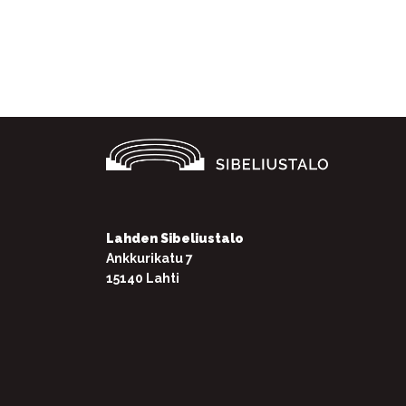
Facebook
Twitter
WhatsApp
Lahden Sibeliustalo
Ankkurikatu 7
15140 Lahti