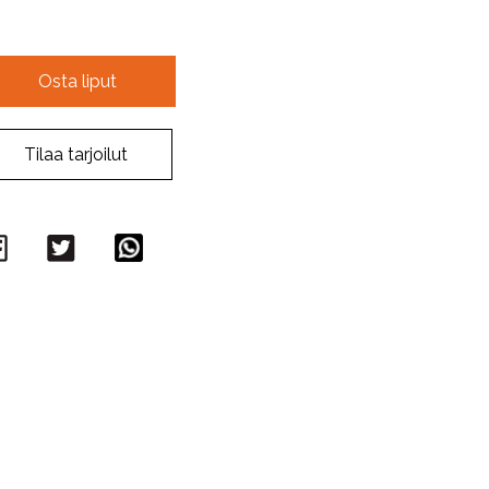
Osta liput
Tilaa tarjoilut
Facebook
Twitter
WhatsApp