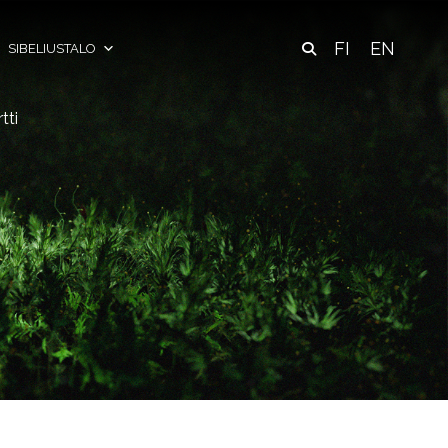
FI
EN
SIBELIUSTALO
tti