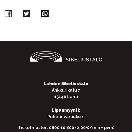
Facebook
Twitter
WhatsApp
Lahden Sibeliustalo
Ankkurikatu 7
15140 Lahti
Lipunmyynti:
Puhelinvaraukset
Ticketmaster: 0600 10 800 (2,00€/min + pvm)