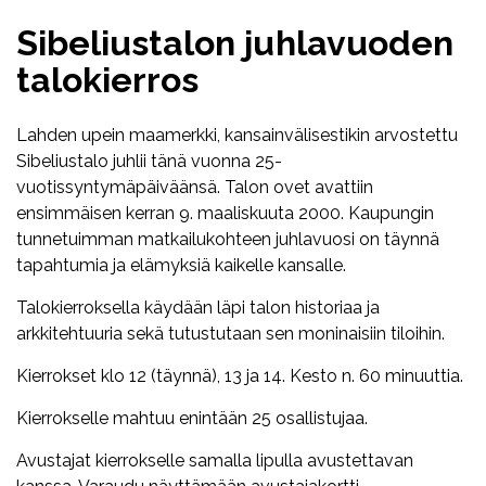
Sibeliustalon juhlavuoden
talokierros
Lahden upein maamerkki, kansainvälisestikin arvostettu
Sibeliustalo juhlii tänä vuonna 25-
vuotissyntymäpäiväänsä. Talon ovet avattiin
ensimmäisen kerran 9. maaliskuuta 2000. Kaupungin
tunnetuimman matkailukohteen juhlavuosi on täynnä
tapahtumia ja elämyksiä kaikelle kansalle.
Talokierroksella käydään läpi talon historiaa ja
arkkitehtuuria sekä tutustutaan sen moninaisiin tiloihin.
Kierrokset klo 12 (täynnä), 13 ja 14. Kesto n. 60 minuuttia.
Kierrokselle mahtuu enintään 25 osallistujaa.
Avustajat kierrokselle samalla lipulla avustettavan