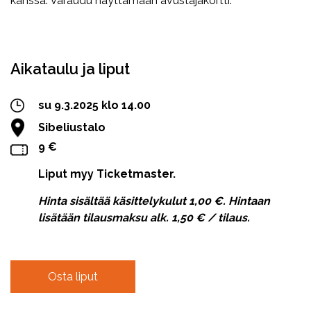
kanssa. Varaudu näyttämään avustajakortti.
Facebook
Twitter
WhatsApp
Aikataulu ja liput
su 9.3.2025 klo 14.00
Sibeliustalo
9 €
Liput myy Ticketmaster.
Hinta sisältää käsittelykulut 1,00 €. Hintaan
lisätään tilausmaksu alk. 1,50 € / tilaus.
Osta liput