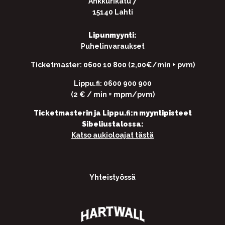
Ankkurikatu 7
15140 Lahti
Lipunmyynti:
Puhelinvaraukset
Ticketmaster: 0600 10 800 (2,00€/min + pvm)
Lippu.fi: 0600 900 900
(2 € / min + mpm/pvm)
Ticketmasterin ja Lippu.fi:n myyntipisteet
Sibeliustalossa:
Katso aukioloajat tästä
Yhteistyössä