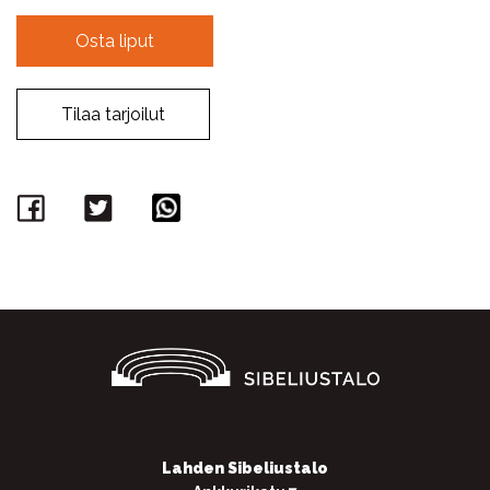
Osta liput
Tilaa tarjoilut
Facebook
Twitter
WhatsApp
Lahden Sibeliustalo