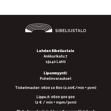
Lahden Sibeliustalo
Ankkurikatu 7
15140 Lahti
Lipunmyynti:
Puhelinvaraukset
Ticketmaster: 0600 10 800 (2,00€/min + pvm)
Lippu.fi: 0600 900 900
(2 € / min + mpm/pvm)