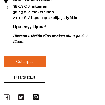
36-13 € / aikuinen
30-13 € / eläkeläinen
23-13 € / lapsi, opiskelija ja työtön
Liput myy Lippu.fi.
Hintaan lisätään tilausmaksu alk. 1,50 € /
tilaus.
Osta liput
Tilaa tarjoilut
Facebook
Twitter
WhatsApp