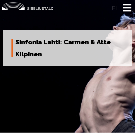
Skip
to
FI
content
Sinfonia Lahti: Carmen & Atte
Kilpinen