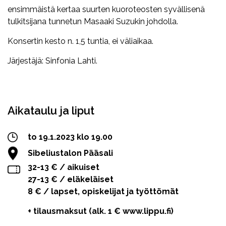
ensimmäistä kertaa suurten kuoroteosten syvällisenä
tulkitsijana tunnetun Masaaki Suzukin johdolla.
Konsertin kesto n. 1,5 tuntia, ei väliaikaa.
Järjestäjä: Sinfonia Lahti.
Facebook
Twitter
WhatsApp
Aikataulu ja liput
to 19.1.2023 klo 19.00
Sibeliustalon Pääsali
32-13 € / aikuiset
27-13 € / eläkeläiset
8 € / lapset, opiskelijat ja työttömät
+ tilausmaksut (alk. 1 € www.lippu.fi)