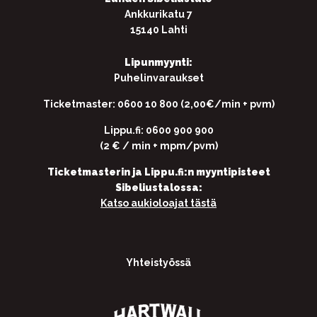
Ankkurikatu 7
15140 Lahti
Lipunmyynti:
Puhelinvaraukset
Ticketmaster: 0600 10 800 (2,00€/min + pvm)
Lippu.fi: 0600 900 900
(2 € / min + mpm/pvm)
Ticketmasterin ja Lippu.fi:n myyntipisteet
Sibeliustalossa:
Katso aukioloajat tästä
Yhteistyössä