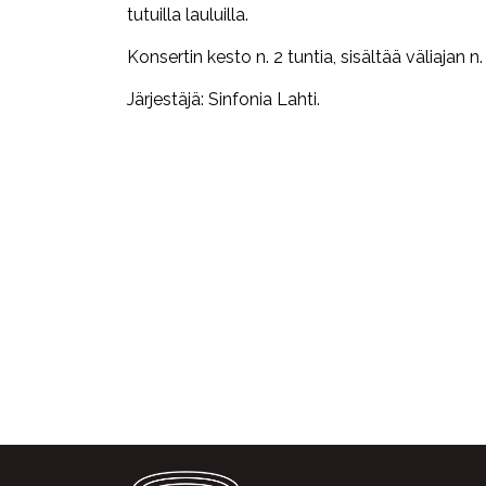
tutuilla lauluilla.
Konsertin kesto n. 2 tuntia, sisältää väliajan n.
Järjestäjä: Sinfonia Lahti.
Facebook
Twitter
WhatsApp