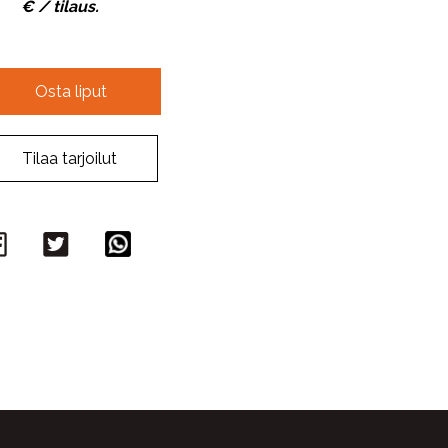
€ / tilaus.
Osta liput
Tilaa tarjoilut
Facebook
Twitter
WhatsApp