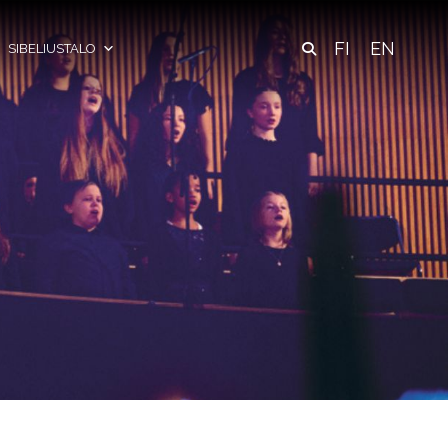
FI
EN
SIBELIUSTALO