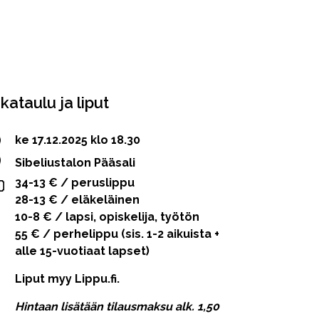
ikataulu ja liput
ke 17.12.2025 klo 18.30
Sibeliustalon Pääsali
34-13 € / peruslippu
28-13 € / eläkeläinen
10-8 € / lapsi, opiskelija, työtön
55 € / perhelippu (sis. 1-2 aikuista +
alle 15-vuotiaat lapset)
Liput myy Lippu.fi.
Hintaan lisätään tilausmaksu alk. 1,50