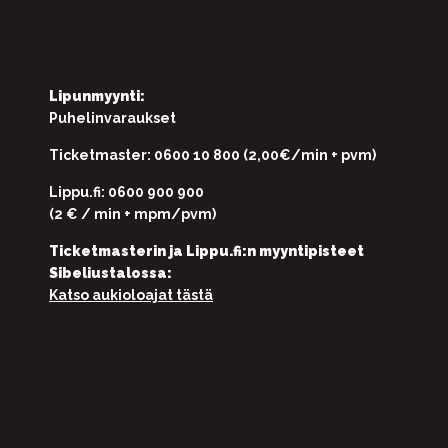
Lipunmyynti:
Puhelinvaraukset
Ticketmaster: 0600 10 800 (2,00€/min + pvm)
Lippu.fi: 0600 900 900
(2 € / min + mpm/pvm)
Ticketmasterin ja Lippu.fi:n myyntipisteet
Sibeliustalossa:
Katso aukioloajat tästä