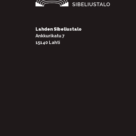
Lahden Sibeliustalo
Ankkurikatu 7
15140 Lahti