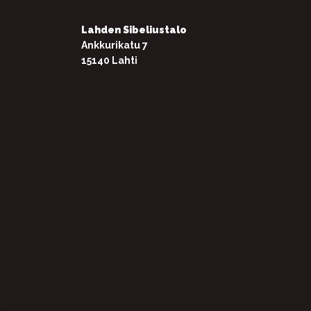
Lahden Sibeliustalo
Ankkurikatu 7
15140 Lahti