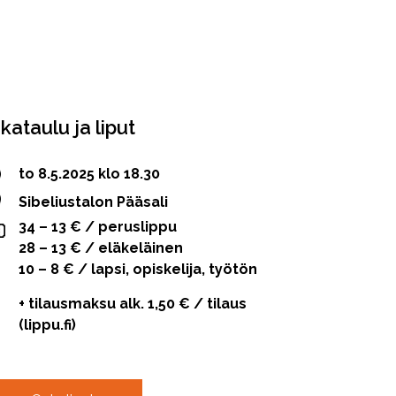
ikataulu ja liput
to 8.5.2025 klo 18.30
Sibeliustalon Pääsali
34 – 13 € / peruslippu
28 – 13 € / eläkeläinen
10 – 8 € / lapsi, opiskelija, työtön
+ tilausmaksu alk. 1,50 € / tilaus
(lippu.fi)