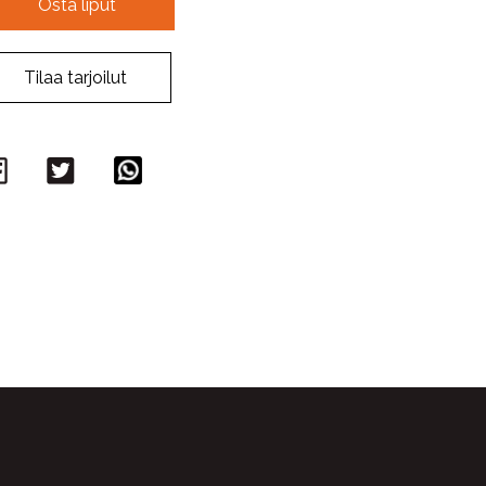
Osta liput
Tilaa tarjoilut
Facebook
Twitter
WhatsApp