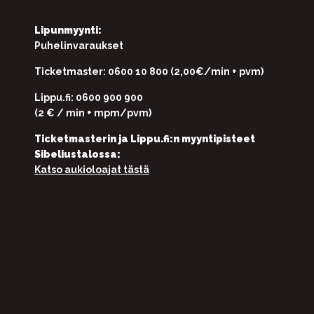
Lipunmyynti:
Puhelinvaraukset
Ticketmaster: 0600 10 800 (2,00€/min + pvm)
Lippu.fi: 0600 900 900
(2 € / min + mpm/pvm)
Ticketmasterin ja Lippu.fi:n myyntipisteet
Sibeliustalossa:
Katso aukioloajat tästä