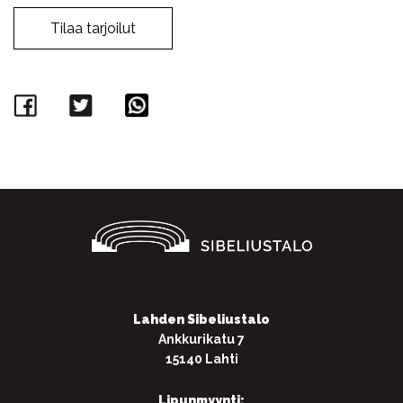
Tilaa tarjoilut
Facebook
Twitter
WhatsApp
Lahden Sibeliustalo
Ankkurikatu 7
15140 Lahti
Lipunmyynti: