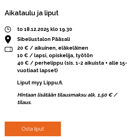
Aikataulu ja liput
to 18.12.2025 klo 19.30
Sibeliustalon Pääsali
20 € / aikuinen, eläkeläinen
10 € / lapsi, opiskelija, työtön
40 € / perhelippu (sis. 1-2 aikuista + alle 15-
vuotiaat lapset)
Liput myy Lippu.fi.
Hintaan lisätään tilausmaksu alk. 1,50 € /
tilaus.
Osta liput