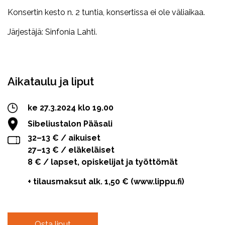
Konsertin kesto n. 2 tuntia, konsertissa ei ole väliaikaa.
Järjestäjä: Sinfonia Lahti.
Facebook
Twitter
WhatsApp
Aikataulu ja liput
ke 27.3.2024 klo 19.00
Sibeliustalon Pääsali
32–13 € / aikuiset
27–13 € / eläkeläiset
8 € / lapset, opiskelijat ja työttömät
+ tilausmaksut alk. 1,50 € (www.lippu.fi)
Osta liput