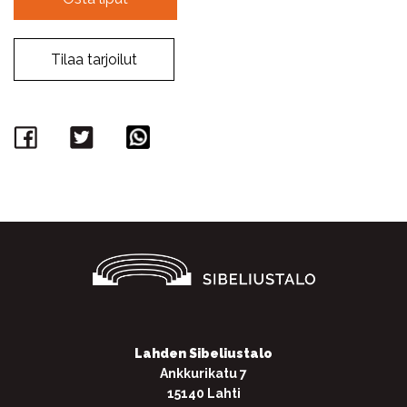
Tilaa tarjoilut
Facebook
Twitter
WhatsApp
Lahden Sibeliustalo
Ankkurikatu 7
15140 Lahti