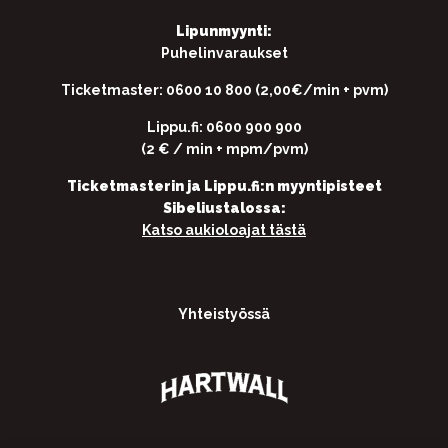
Lipunmyynti:
Puhelinvaraukset
Ticketmaster: 0600 10 800 (2,00€/min + pvm)
Lippu.fi: 0600 900 900
(2 € / min + mpm/pvm)
Ticketmasterin ja Lippu.fi:n myyntipisteet
Sibeliustalossa:
Katso aukioloajat tästä
Yhteistyössä