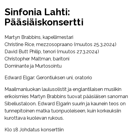
Sinfonia Lahti:
Pääsiäiskonsertti
Martyn Brabbins, kapellimestari
Christine Rice, mezzosopraano (muutos 25.3.2024)
David Butt Philip, tenori (muutos 27.3.2024)
Christopher Maltman, baritoni
Dominante ja Murtosointu
Edward Elgar: Gerontiuksen uni, oratorio
Maailmanluokan laulusolistit ja englantilaisen musiikin
erikoismies Martyn Brabbins tuovat pääsiäisen sanoman
Sibeliustaloon. Edward Elgarin suurin ja kaunein teos on
tunnepitoinen matka tuonpuoleiseen, kuin korkeuksiin
kurottava kuolevan rukous.
Klo 18 Johdatus konserttiin