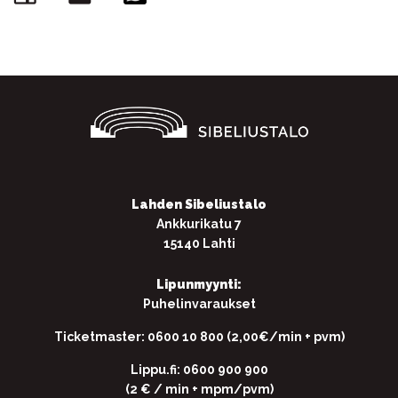
Lahden Sibeliustalo
Ankkurikatu 7
15140 Lahti
Lipunmyynti:
Puhelinvaraukset
Ticketmaster: 0600 10 800 (2,00€/min + pvm)
Lippu.fi: 0600 900 900
(2 € / min + mpm/pvm)