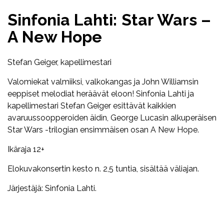
Sinfonia Lahti: Star Wars –
A New Hope
Stefan Geiger, kapellimestari
Valomiekat valmiiksi, valkokangas ja John Williamsin
eeppiset melodiat heräävät eloon! Sinfonia Lahti ja
kapellimestari Stefan Geiger esittävät kaikkien
avaruussoopperoiden äidin, George Lucasin alkuperäisen
Star Wars -trilogian ensimmäisen osan A New Hope.
Ikäraja 12+
Elokuvakonsertin kesto n. 2,5 tuntia, sisältää väliajan.
Järjestäjä: Sinfonia Lahti.
Facebook
Twitter
WhatsApp