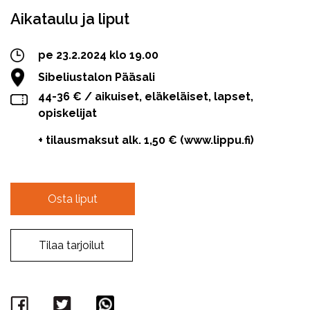
Aikataulu ja liput
pe 23.2.2024 klo 19.00
Sibeliustalon Pääsali
44-36 € / aikuiset, eläkeläiset, lapset,
opiskelijat
+ tilausmaksut alk. 1,50 € (www.lippu.fi)
Osta liput
Tilaa tarjoilut
Facebook
Twitter
WhatsApp