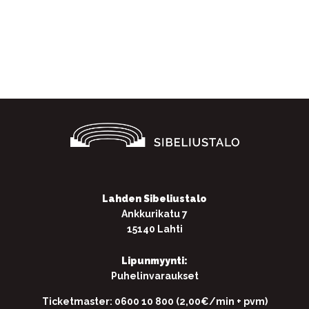
Facebook
Twitter
WhatsApp
Lahden Sibeliustalo
Ankkurikatu 7
15140 Lahti
Lipunmyynti:
Puhelinvaraukset
Ticketmaster: 0600 10 800 (2,00€/min + pvm)