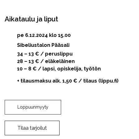
Facebook
Twitter
WhatsApp
Aikataulu ja liput
pe 6.12.2024 klo 15.00
Sibeliustalon Pääsali
34 – 13 € / peruslippu
28 – 13 € / eläkeläinen
10 – 8 € / lapsi, opiskelija, työtön
+ tilausmaksu alk. 1,50 € / tilaus (lippu.fi)
Loppuunmyyty
Tilaa tarjoilut