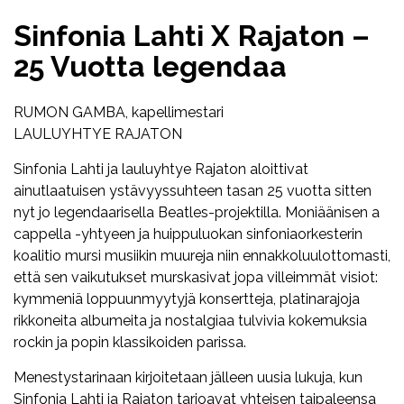
Sinfonia Lahti X Rajaton –
25 Vuotta legendaa
RUMON GAMBA, kapellimestari
LAULUYHTYE RAJATON
Sinfonia Lahti ja lauluyhtye Rajaton aloittivat
ainutlaatuisen ystävyyssuhteen tasan 25 vuotta sitten
nyt jo legendaarisella Beatles-projektilla. Moniäänisen a
cappella -yhtyeen ja huippuluokan sinfoniaorkesterin
koalitio mursi musiikin muureja niin ennakkoluulottomasti,
että sen vaikutukset murskasivat jopa villeimmät visiot:
kymmeniä loppuunmyytyjä konsertteja, platinarajoja
rikkoneita albumeita ja nostalgiaa tulvivia kokemuksia
rockin ja popin klassikoiden parissa.
Menestystarinaan kirjoitetaan jälleen uusia lukuja, kun
Sinfonia Lahti ja Rajaton tarjoavat yhteisen taipaleensa