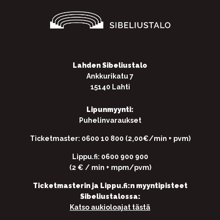
Lahden Sibeliustalo
Ankkurikatu 7
15140 Lahti
Lipunmyynti:
Puhelinvaraukset
Ticketmaster: 0600 10 800 (2,00€/min + pvm)
Lippu.fi: 0600 900 900
(2 € / min + mpm/pvm)
Ticketmasterin ja Lippu.fi:n myyntipisteet
Sibeliustalossa:
Katso aukioloajat tästä