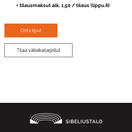
+ tilausmaksut alk. 1,50 / tilaus (lippu.fi)
Osta liput
Tilaa väliaikatarjoilut
Facebook
Twitter
WhatsApp