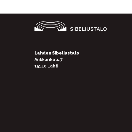
Lahden Sibeliustalo
Ankkurikatu 7
15140 Lahti