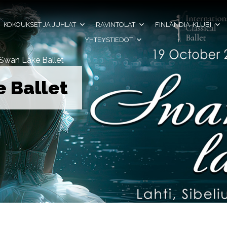
KOKOUKSET JA JUHLAT
RAVINTOLAT
FINLANDIA-KLUBI
YHTEYSTIEDOT
Swan Lake Ballet
 Ballet