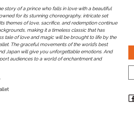
e story of a prince who falls in love with a beautiful
nowned for its stunning choreography, intricate set
Its themes of love, sacrifice, and redemption continue
ckgrounds, making it a timeless classic that has
ss tale of love and magic will be brought to life by the
 Ballet. The graceful movements of the world’s best
and Japan will give you unforgettable emotions. And
sport audiences to a world of enchantment and
.
allet