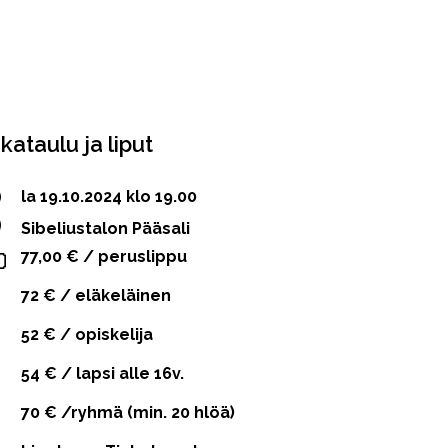
ikataulu ja liput
la 19.10.2024 klo 19.00
Sibeliustalon Pääsali
77,00 € / peruslippu
72 € / eläkeläinen
52 € / opiskelija
54 € / lapsi alle 16v.
70 € /ryhmä (min. 20 hlöä)