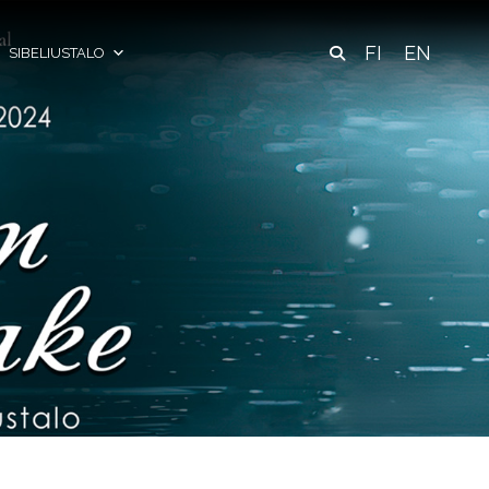
FI
EN
SIBELIUSTALO