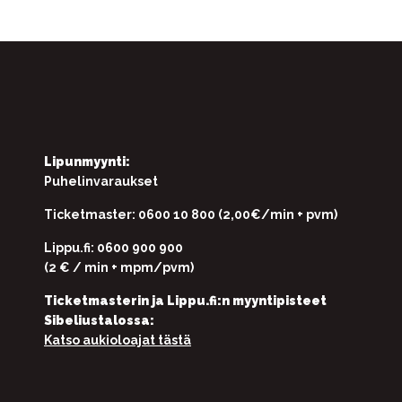
Lipunmyynti:
Puhelinvaraukset
Ticketmaster: 0600 10 800 (2,00€/min + pvm)
Lippu.fi: 0600 900 900
(2 € / min + mpm/pvm)
Ticketmasterin ja Lippu.fi:n myyntipisteet
Sibeliustalossa:
Katso aukioloajat tästä