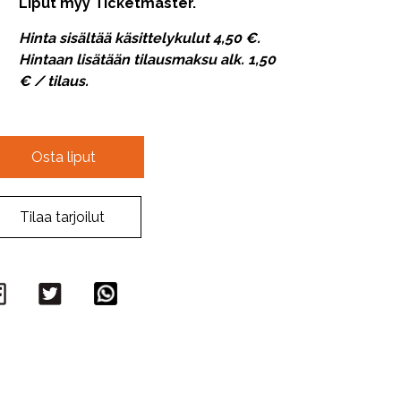
Liput myy Ticketmaster.
Hinta sisältää käsittelykulut 4,50 €.
Hintaan lisätään tilausmaksu alk. 1,50
€ / tilaus.
Osta liput
Tilaa tarjoilut
Facebook
Twitter
WhatsApp