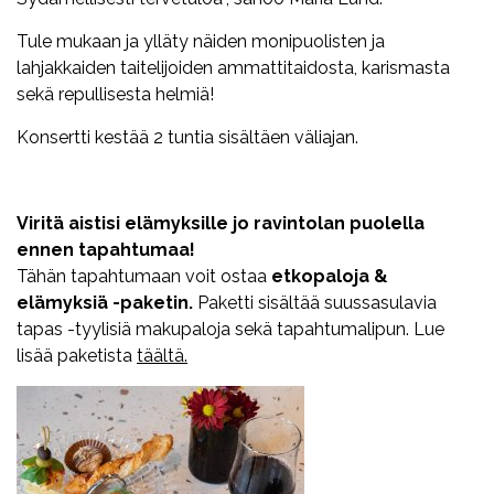
Tule mukaan ja ylläty näiden monipuolisten ja
lahjakkaiden taitelijoiden ammattitaidosta, karismasta
sekä repullisesta helmiä!
Konsertti kestää 2 tuntia sisältäen väliajan.
Viritä aistisi elämyksille jo ravintolan puolella
ennen tapahtumaa!
Tähän tapahtumaan voit ostaa
etkopaloja &
elämyksiä -paketin.
Paketti sisältää suussasulavia
tapas -tyylisiä makupaloja sekä tapahtumalipun. Lue
lisää paketista
täältä.