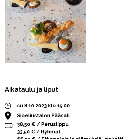
Facebook
Twitter
WhatsApp
Aikataulu ja liput
su 8.10.2023 klo 15.00
Sibeliustalon Pääsali
38,50 € / Peruslippu
33,50 € / Ryhmät