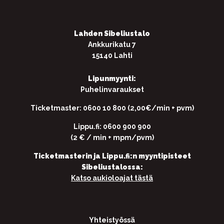
Lahden Sibeliustalo
Ankkurikatu 7
15140 Lahti
Lipunmyynti:
Puhelinvaraukset
Ticketmaster: 0600 10 800 (2,00€/min + pvm)
Lippu.fi: 0600 900 900
(2 € / min + mpm/pvm)
Ticketmasterin ja Lippu.fi:n myyntipisteet
Sibeliustalossa:
Katso aukioloajat tästä
Yhteistyössä