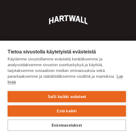
Tietoa sivustolla käytetyistä evästeistä
Käytämme sivustollamme evästeitä kerätäksemme ja
analysoidaksemme sivuston suorituskykyä ja käyttöä,
tarjotaksemme sosiaalisen median ominaisuuksia sekä
parantaaksemme ja räätälöidäksemme sisältöä ja mainoksia.
Lue
lisää
Salli kaikki evästeet
Estä kaikki
Evästeasetukset