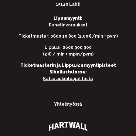
15140 Lahti
Lipunmyynti:
Puhelinvaraukset
Ticketmaster: 0600 10 800 (2,00€/min + pvm)
Lippu.fi: 0600 900 900
(2 € / min + mpm/pvm)
Ticketmasterin ja Lippu.fi:n myyntipisteet
Sibeliustalossa:
Katso aukioloajat tästä
Yhteistyössä