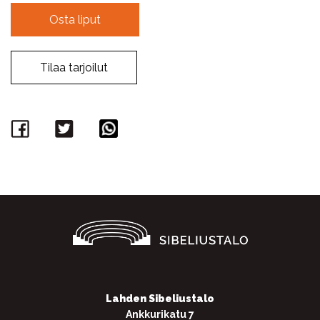
Osta liput
Tilaa tarjoilut
Facebook
Twitter
WhatsApp
Lahden Sibeliustalo
Ankkurikatu 7