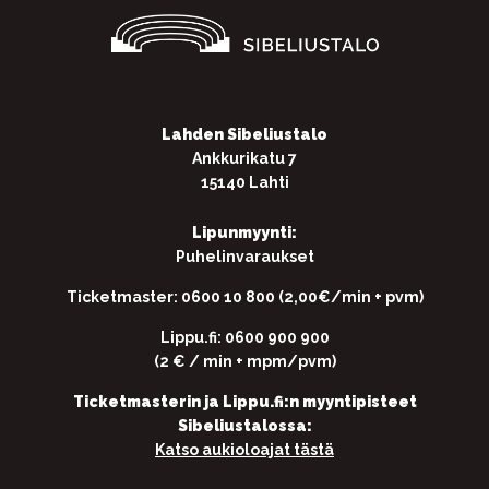
Lahden Sibeliustalo
Ankkurikatu 7
15140 Lahti
Lipunmyynti:
Puhelinvaraukset
Ticketmaster: 0600 10 800 (2,00€/min + pvm)
Lippu.fi: 0600 900 900
(2 € / min + mpm/pvm)
Ticketmasterin ja Lippu.fi:n myyntipisteet
Sibeliustalossa:
Katso aukioloajat tästä