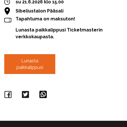
su 21.6.2026 klo 15.00
Sibeliustalon Pääsali
Tapahtuma on maksuton!
Lunasta paikkalippusi Ticketmasterin
verkkokaupasta.
Lunasta
paikkalippusi
Facebook
Twitter
WhatsApp