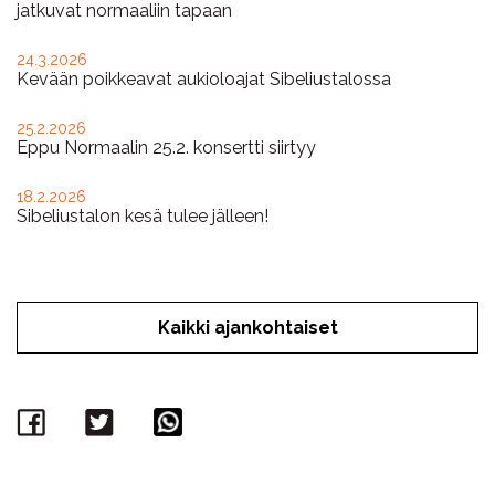
jatkuvat normaaliin tapaan
24.3.2026
Kevään poikkeavat aukioloajat Sibeliustalossa
25.2.2026
Eppu Normaalin 25.2. konsertti siirtyy
18.2.2026
Sibeliustalon kesä tulee jälleen!
Kaikki ajankohtaiset
Facebook
Twitter
WhatsApp