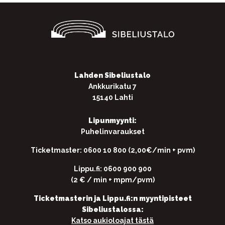
Lahden Sibeliustalo
Ankkurikatu 7
15140 Lahti
Lipunmyynti:
Puhelinvaraukset
Ticketmaster: 0600 10 800 (2,00€/min + pvm)
Lippu.fi: 0600 900 900
(2 € / min + mpm/pvm)
Ticketmasterin ja Lippu.fi:n myyntipisteet
Sibeliustalossa:
Katso aukioloajat tästä