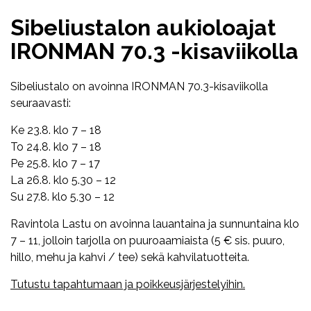
Sibeliustalon aukioloajat
IRONMAN 70.3 -kisaviikolla
Sibeliustalo on avoinna IRONMAN 70.3-kisaviikolla
seuraavasti:
Ke 23.8. klo 7 – 18
To 24.8. klo 7 – 18
Pe 25.8. klo 7 – 17
La 26.8. klo 5.30 – 12
Su 27.8. klo 5.30 – 12
Ravintola Lastu on avoinna lauantaina ja sunnuntaina klo
7 – 11, jolloin tarjolla on puuroaamiaista (5 € sis. puuro,
hillo, mehu ja kahvi / tee) sekä kahvilatuotteita.
Tutustu tapahtumaan ja poikkeusjärjestelyihin.