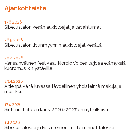
Ajankohtaista
17.6.2026
Sibeliustalon kesän aukioloajat ja tapahtumat
26.5.2026
Sibeliustalon lipunmyynnin aukioloajat kesällä
30.4.2026
Kansainvälinen festivaali Nordic Voices tarjoaa elämyksiä
kuoromusiikin ystäville
23.4.2026
Äitienpäivänä luvassa täydellinen yhdistelmä makuja ja
musiikkia
17.4.2026
Sinfonia Lahden kausi 2026/2027 on nyt julkaistu
1.4.2026
Sibeliustalossa julkisivuremontti – toiminnot talossa