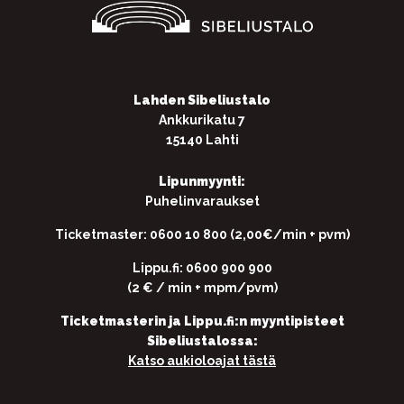
Lahden Sibeliustalo
Ankkurikatu 7
15140 Lahti
Lipunmyynti:
Puhelinvaraukset
Ticketmaster: 0600 10 800 (2,00€/min + pvm)
Lippu.fi: 0600 900 900
(2 € / min + mpm/pvm)
Ticketmasterin ja Lippu.fi:n myyntipisteet
Sibeliustalossa:
Katso aukioloajat tästä