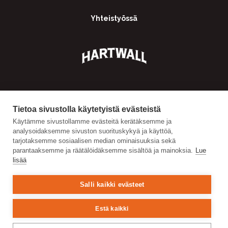
Yhteistyössä
Tietoa sivustolla käytetyistä evästeistä
Käytämme sivustollamme evästeitä kerätäksemme ja
analysoidaksemme sivuston suorituskykyä ja käyttöä,
tarjotaksemme sosiaalisen median ominaisuuksia sekä
parantaaksemme ja räätälöidäksemme sisältöä ja mainoksia.
Lue
lisää
Salli kaikki evästeet
Estä kaikki