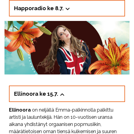
Happoradio ke 8.7.
Ellinoora ke 15.7.
Ellinoora
on neljällä Emma-palkinnolla palkittu
artisti ja lauluntekijä. Hän on 10-vuotisen uransa
aikana yhdistänyt orgaanisen popmusiikin,
määrätietoisen oman tiensä kulkemisen ja suuren