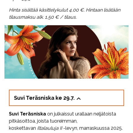
Hinta sisältää käsittelykulut 4,00 €. Hintaan lisätään
tilausmaksu alk. 1,50 € / tilaus.
Suvi Teräsniska ke 29.7.
Suvi Teräsniska
on julkaissut urallaan neljätoista
pitkäsoittoa, joista tuoreimman,
koskettavan
Iltalauluja II
-levyn, marraskuussa 2025.