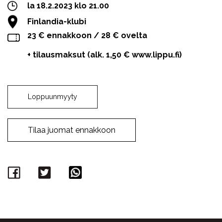
la 18.2.2023 klo 21.00
Finlandia-klubi
23 € ennakkoon / 28 € ovelta
+ tilausmaksut (alk. 1,50 € www.lippu.fi)
Loppuunmyyty
Tilaa juomat ennakkoon
Facebook
Twitter
WhatsApp