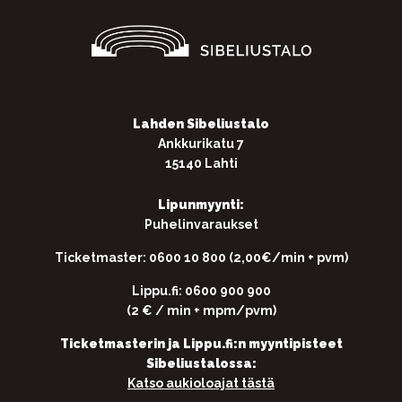
Lahden Sibeliustalo
Ankkurikatu 7
15140 Lahti
Lipunmyynti:
Puhelinvaraukset
Ticketmaster: 0600 10 800 (2,00€/min + pvm)
Lippu.fi: 0600 900 900
(2 € / min + mpm/pvm)
Ticketmasterin ja Lippu.fi:n myyntipisteet
Sibeliustalossa:
Katso aukioloajat tästä