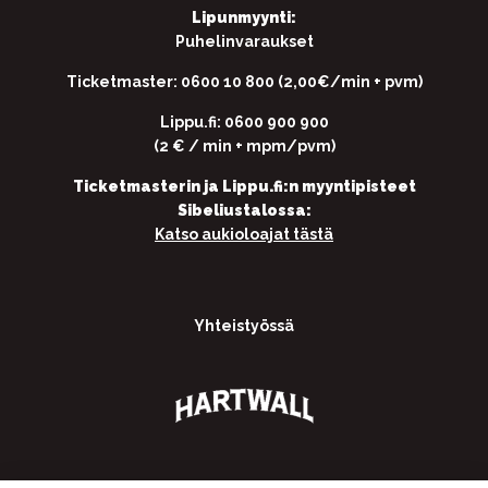
Lipunmyynti:
Puhelinvaraukset
Ticketmaster: 0600 10 800 (2,00€/min + pvm)
Lippu.fi: 0600 900 900
(2 € / min + mpm/pvm)
Ticketmasterin ja Lippu.fi:n myyntipisteet
Sibeliustalossa:
Katso aukioloajat tästä
Yhteistyössä