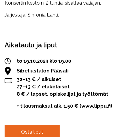
Konsertin kesto n. 2 tuntia, sisältää väliajan.
Järjestäjä: Sinfonia Lahti.
Facebook
Twitter
WhatsApp
Aikataulu ja liput
to 19.10.2023 klo 19.00
Sibeliustalon Pääsali
32–13 € / aikuiset
27–13 € / eläkeläiset
8 € / lapset, opiskelijat ja työttömät
+ tilausmaksut alk. 1,50 € (www.lippu.fi)
Osta liput