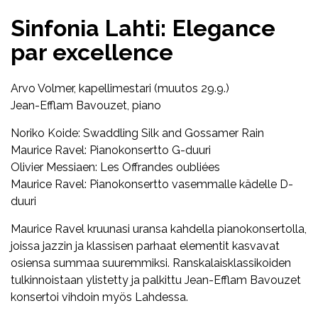
Sinfonia Lahti: Elegance
par excellence
Arvo Volmer, kapellimestari (muutos 29.9.)
Jean-Efflam Bavouzet, piano
Noriko Koide: Swaddling Silk and Gossamer Rain
Maurice Ravel: Pianokonsertto G-duuri
Olivier Messiaen: Les Offrandes oubliées
Maurice Ravel: Pianokonsertto vasemmalle kädelle D-
duuri
Maurice Ravel kruunasi uransa kahdella pianokonsertolla,
joissa jazzin ja klassisen parhaat elementit kasvavat
osiensa summaa suuremmiksi. Ranskalaisklassikoiden
tulkinnoistaan ylistetty ja palkittu Jean-Efflam Bavouzet
konsertoi vihdoin myös Lahdessa.