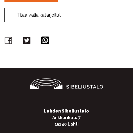
Tilaa väliaikatarjoilut
Facebook
Twitter
WhatsApp
Lahden Sibeliustalo
Ankkurikatu 7
15140 Lahti