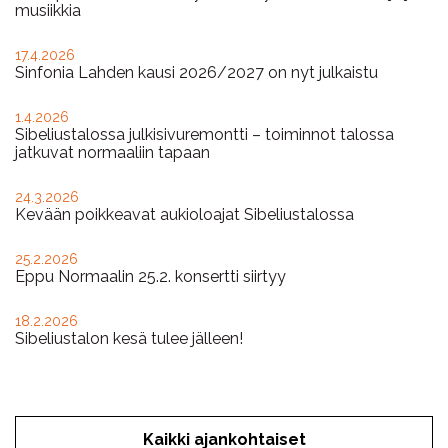
musiikkia
17.4.2026
Sinfonia Lahden kausi 2026/2027 on nyt julkaistu
1.4.2026
Sibeliustalossa julkisivuremontti – toiminnot talossa
jatkuvat normaaliin tapaan
24.3.2026
Kevään poikkeavat aukioloajat Sibeliustalossa
25.2.2026
Eppu Normaalin 25.2. konsertti siirtyy
18.2.2026
Sibeliustalon kesä tulee jälleen!
Kaikki ajankohtaiset