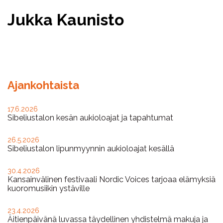
Jukka Kaunisto
Facebook
Twitter
WhatsApp
Ajankohtaista
17.6.2026
Sibeliustalon kesän aukioloajat ja tapahtumat
26.5.2026
Sibeliustalon lipunmyynnin aukioloajat kesällä
30.4.2026
Kansainvälinen festivaali Nordic Voices tarjoaa elämyksiä
kuoromusiikin ystäville
23.4.2026
Äitienpäivänä luvassa täydellinen yhdistelmä makuja ja