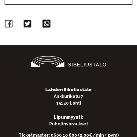
Facebook
Twitter
WhatsApp
Lahden Sibeliustalo
Ankkurikatu 7
15140 Lahti
Lipunmyynti:
Puhelinvaraukset
Ticketmaster: 0600 10 800 (2,00€/min + pvm)