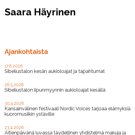
Saara Häyrinen
Facebook
Twitter
WhatsApp
Ajankohtaista
17.6.2026
Sibeliustalon kesän aukioloajat ja tapahtumat
26.5.2026
Sibeliustalon lipunmyynnin aukioloajat kesällä
30.4.2026
Kansainvälinen festivaali Nordic Voices tarjoaa elämyksiä
kuoromusiikin ystäville
23.4.2026
Äitienpäivänä luvassa täydellinen yhdistelmä makuja ja