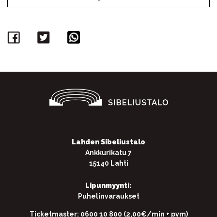
Facebook
Twitter
WhatsApp
Lahden Sibeliustalo
Ankkurikatu 7
15140 Lahti
Lipunmyynti:
Puhelinvaraukset
Ticketmaster: 0600 10 800 (2,00€/min + pvm)