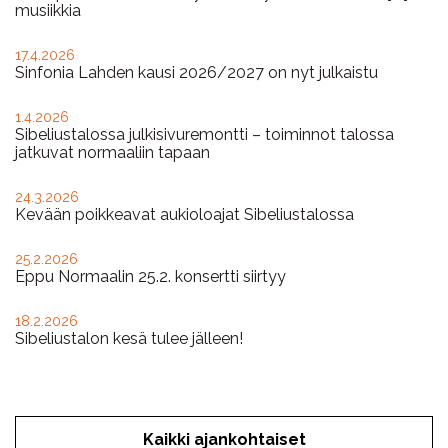
musiikkia
17.4.2026
Sinfonia Lahden kausi 2026/2027 on nyt julkaistu
1.4.2026
Sibeliustalossa julkisivuremontti – toiminnot talossa
jatkuvat normaaliin tapaan
24.3.2026
Kevään poikkeavat aukioloajat Sibeliustalossa
25.2.2026
Eppu Normaalin 25.2. konsertti siirtyy
18.2.2026
Sibeliustalon kesä tulee jälleen!
Kaikki ajankohtaiset