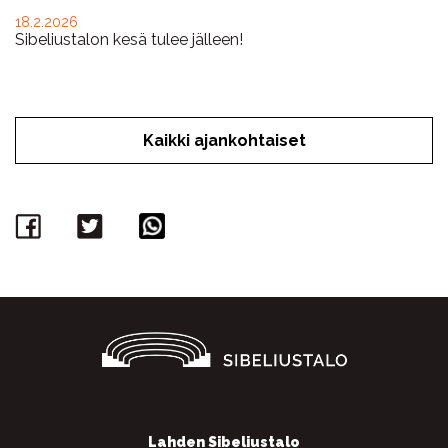
18.2.2026
Sibeliustalon kesä tulee jälleen!
Kaikki ajankohtaiset
Facebook
Twitter
WhatsApp
Lahden Sibeliustalo