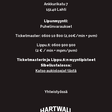
Ankkurikatu 7
15140 Lahti
Lipunmyynti:
Puhelinvaraukset
Ticketmaster: 0600 10 800 (2,00€/min + pvm)
Lippu.fi: 0600 900 900
(2 € / min + mpm/pvm)
Ticketmasterin ja Lippu.fi:n myyntipisteet
Sibeliustalossa:
Katso aukioloajat tästä
Yhteistyössä