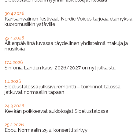
30.4.2026
Kansainvälinen festivaali Nordic Voices tarjoaa elämyksiä
kuoromusiikin ystäville
23.4.2026
Äitienpäivänä luvassa täydellinen yhdistelmä makuja ja
musiikkia
17.4.2026
Sinfonia Lahden kausi 2026/2027 on nyt julkaistu
1.4.2026
Sibeliustalossa julkisivuremontti – toiminnot talossa
jatkuvat normaaliin tapaan
24.3.2026
Kevään poikkeavat aukioloajat Sibeliustalossa
25.2.2026
Eppu Normaalin 25.2. konsertti siirtyy