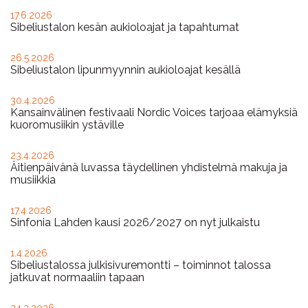
17.6.2026
Sibeliustalon kesän aukioloajat ja tapahtumat
26.5.2026
Sibeliustalon lipunmyynnin aukioloajat kesällä
30.4.2026
Kansainvälinen festivaali Nordic Voices tarjoaa elämyksiä
kuoromusiikin ystäville
23.4.2026
Äitienpäivänä luvassa täydellinen yhdistelmä makuja ja
musiikkia
17.4.2026
Sinfonia Lahden kausi 2026/2027 on nyt julkaistu
1.4.2026
Sibeliustalossa julkisivuremontti – toiminnot talossa
jatkuvat normaaliin tapaan
24.3.2026