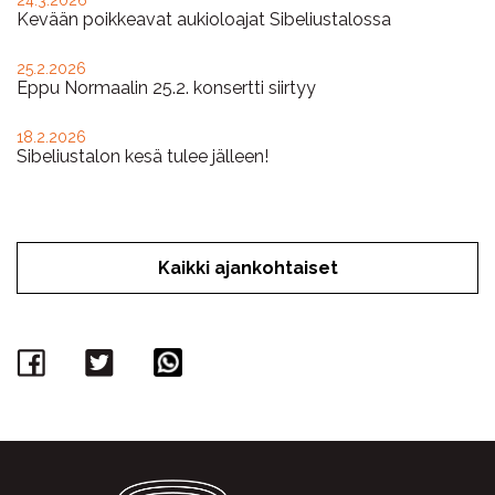
Kevään poikkeavat aukioloajat Sibeliustalossa
25.2.2026
Eppu Normaalin 25.2. konsertti siirtyy
18.2.2026
Sibeliustalon kesä tulee jälleen!
Kaikki ajankohtaiset
Facebook
Twitter
WhatsApp