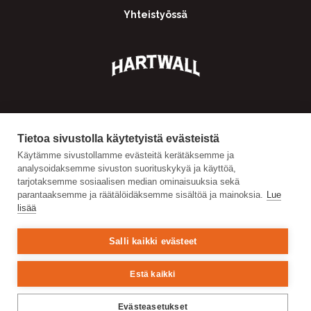
Yhteistyössä
Tietoa sivustolla käytetyistä evästeistä
Käytämme sivustollamme evästeitä kerätäksemme ja
analysoidaksemme sivuston suorituskykyä ja käyttöä,
tarjotaksemme sosiaalisen median ominaisuuksia sekä
parantaaksemme ja räätälöidäksemme sisältöä ja mainoksia.
Lue
lisää
Salli kaikki evästeet
Estä kaikki
Evästeasetukset