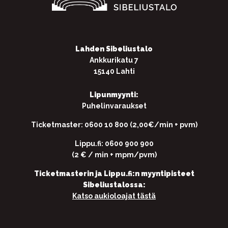
Lahden Sibeliustalo
Ankkurikatu 7
15140 Lahti
Lipunmyynti:
Puhelinvaraukset
Ticketmaster: 0600 10 800 (2,00€/min + pvm)
Lippu.fi: 0600 900 900
(2 € / min + mpm/pvm)
Ticketmasterin ja Lippu.fi:n myyntipisteet
Sibeliustalossa:
Katso aukioloajat tästä