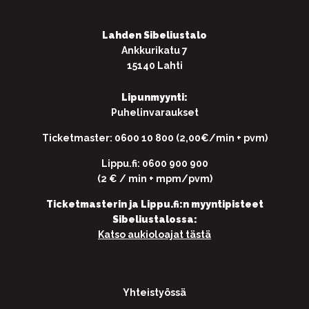
Lahden Sibeliustalo
Ankkurikatu 7
15140 Lahti
Lipunmyynti:
Puhelinvaraukset
Ticketmaster: 0600 10 800 (2,00€/min + pvm)
Lippu.fi: 0600 900 900
(2 € / min + mpm/pvm)
Ticketmasterin ja Lippu.fi:n myyntipisteet
Sibeliustalossa:
Katso aukioloajat tästä
Yhteistyössä