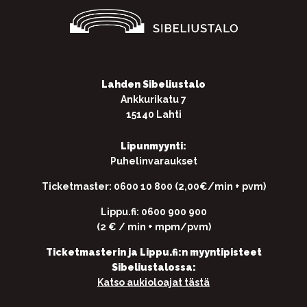
Lahden Sibeliustalo
Ankkurikatu 7
15140 Lahti
Lipunmyynti:
Puhelinvaraukset
Ticketmaster: 0600 10 800 (2,00€/min + pvm)
Lippu.fi: 0600 900 900
(2 € / min + mpm/pvm)
Ticketmasterin ja Lippu.fi:n myyntipisteet
Sibeliustalossa:
Katso aukioloajat tästä