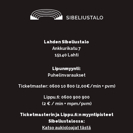
Lahden Sibeliustalo
Ankkurikatu 7
15140 Lahti
Lipunmyynti:
Puhelinvaraukset
Ticketmaster: 0600 10 800 (2,00€/min + pvm)
Lippu.fi: 0600 900 900
(2 € / min + mpm/pvm)
Ticketmasterin ja Lippu.fi:n myyntipisteet
Sibeliustalossa:
Katso aukioloajat tästä